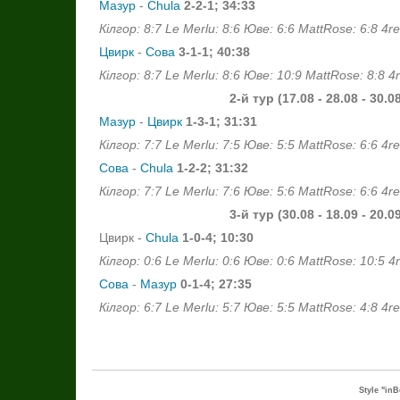
Мазур
-
Chula
2-2-1; 34:33
Кілгор: 8:7 Le Merlu: 8:6 Юве: 6:6 MattRose: 6:8 4re
Цвирк
-
Сова
3-1-1; 40:38
Кілгор: 8:7 Le Merlu: 8:6 Юве: 10:9 MattRose: 8:8 4r
2-й тур (17.08 - 28.08 - 30.0
Мазур
-
Цвирк
1-3-1; 31:31
Кілгор: 7:7 Le Merlu: 7:5 Юве: 5:5 MattRose: 6:6 4re
Сова
-
Chula
1-2-2; 31:32
Кілгор: 7:7 Le Merlu: 7:6 Юве: 5:6 MattRose: 6:6 4re
3-й тур (30.08 - 18.09 - 20.0
Цвирк -
Chula
1-0-4; 10:30
Кілгор: 0:6 Le Merlu: 0:6 Юве: 0:6 MattRose: 10:5 4r
Сова
-
Мазур
0-1-4; 27:35
Кілгор: 6:7 Le Merlu: 5:7 Юве: 5:5 MattRose: 4:8 4re
Style "in